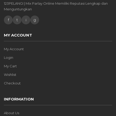
123PELANGI | Mix Parlay Online Memiliki Reputasi Lengkap dan
Menguntungkan
f
t
i
g
MY ACCOUNT
My Account
Login
My Cart
Wishlist
Checkout
INFORMATION
About Us