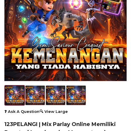
❓ Ask A Question
🔍 View Large
123PELANGI | Mix Parlay Online Memiliki