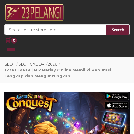
Search
🛒
0
SLOT
/
SLOT GACOR
/
2026
/
123PELANGI | Mix Parlay Online Memiliki Reputasi
Lengkap dan Menguntungkan