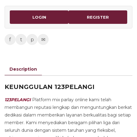
LOGIN
REGISTER
f
t
p
✉
Description
KEUNGGULAN 123PELANGI
123PELANGI
Platform mix parlay online kami telah
membangun reputasi lengkap dan menguntungkan berkat
dedikasi dalam memberikan layanan berkualitas bagi setiap
member. Kami menyediakan beragam pilihan liga dari
seluruh dunia dengan sistem taruhan yang fleksibel,