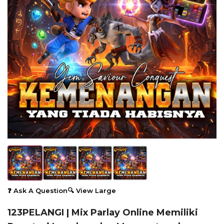
❓ Ask A Question
🔍 View Large
123PELANGI | Mix Parlay Online Memiliki