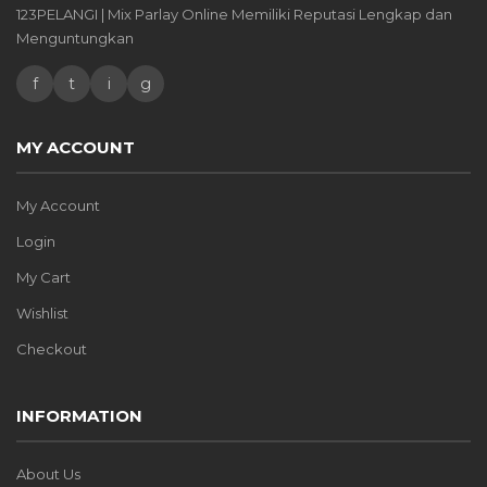
123PELANGI | Mix Parlay Online Memiliki Reputasi Lengkap dan
Menguntungkan
f
t
i
g
MY ACCOUNT
My Account
Login
My Cart
Wishlist
Checkout
INFORMATION
About Us