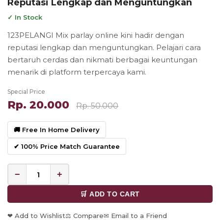
Reputasi Lengkap dan Menguntungkan
✓ In Stock
123PELANGI Mix parlay online kini hadir dengan
reputasi lengkap dan menguntungkan. Pelajari cara
bertaruh cerdas dan nikmati berbagai keuntungan
menarik di platform terpercaya kami.
Special Price
Rp. 20.000
Rp. 50.000
🚚 Free In Home Delivery
✔ 100% Price Match Guarantee
−
+
🛒 ADD TO CART
❤ Add to Wishlist
⚖ Compare
✉ Email to a Friend