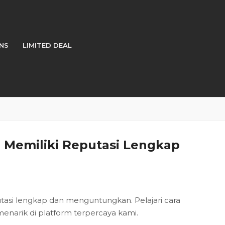
NS
LIMITED DEAL
e Memiliki Reputasi Lengkap
utasi lengkap dan menguntungkan. Pelajari cara
enarik di platform terpercaya kami.