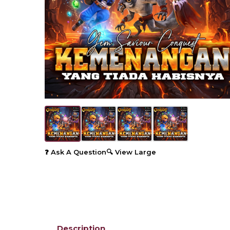
❓ Ask A Question
🔍 View Large
Description