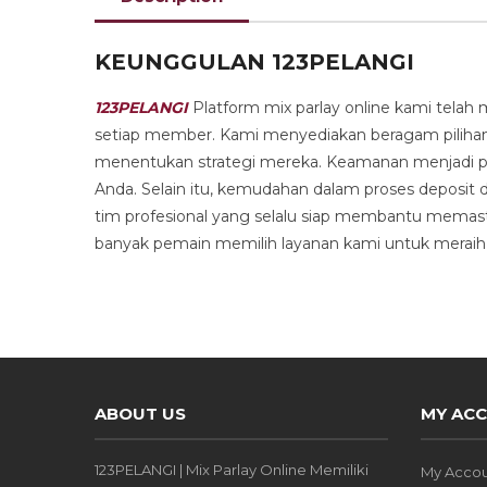
KEUNGGULAN 123PELANGI
123PELANGI
Platform mix parlay online kami tela
setiap member. Kami menyediakan beragam pilihan 
menentukan strategi mereka. Keamanan menjadi pri
Anda. Selain itu, kemudahan dalam proses deposit
tim profesional yang selalu siap membantu memast
banyak pemain memilih layanan kami untuk meraih p
ABOUT US
MY AC
123PELANGI | Mix Parlay Online Memiliki
My Acco